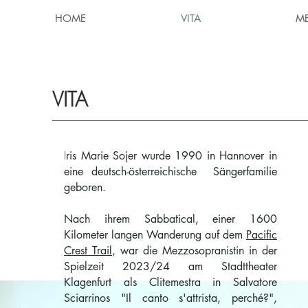
HOME
VITA
M
VITA
I
ris Marie Sojer wurde 1990 in Hannover in
eine deutsch-österreichische Sängerfamilie
geboren.
Nach ihrem Sabbatical, einer 1600
Kilometer langen Wanderung auf dem
Pacific
Crest Trail
, war die Mezzosopranistin in der
Spielzeit 2023/24 am Stadttheater
Klagenfurt als Clitemestra in Salvatore
Sciarrinos "Il canto s'attrista, perché?",