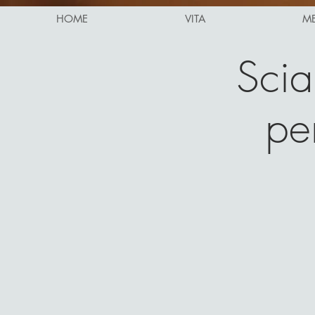
HOME
VITA
M
Sciar
pe