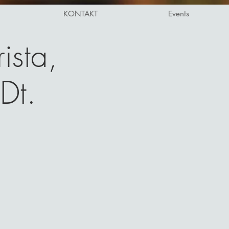
KONTAKT
Events
rista,
Dt.