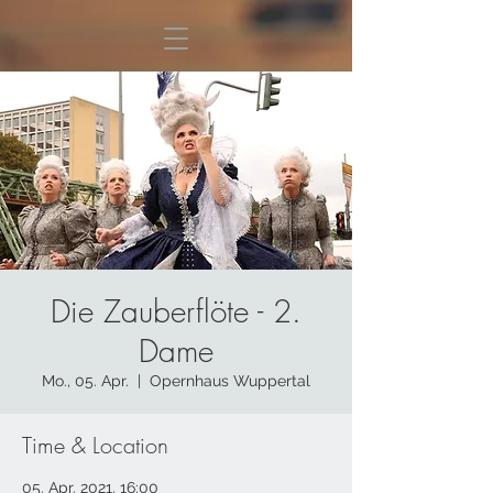
Die Zauberflöte - 2.
Dame
Mo., 05. Apr.
  |  
Opernhaus Wuppertal
Time & Location
05. Apr. 2021, 16:00