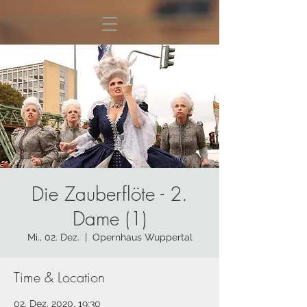
Die Zauberflöte - 2.
Dame (1)
Mi., 02. Dez.
  |  
Opernhaus Wuppertal
Time & Location
02. Dez. 2020, 19:30