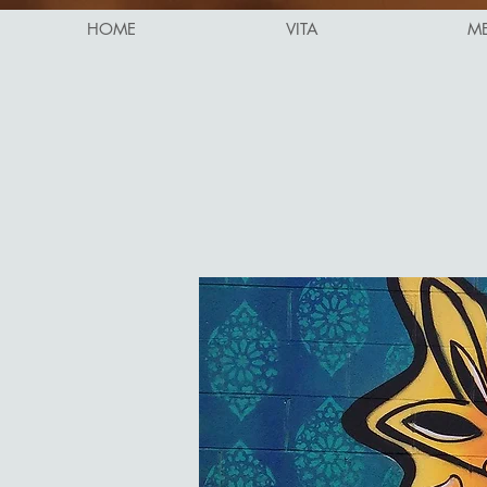
HOME
VITA
M