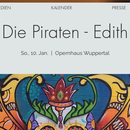
EDIEN
KALENDER
PRESSE
Die Piraten - Edith
So., 10. Jan.
  |  
Opernhaus Wuppertal