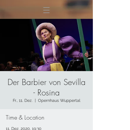
Der Barbier von Sevilla
- Rosina
Fr., 11. Dez.
  |  
Opernhaus Wuppertal
Time & Location
11. Dez. 2020, 19:30